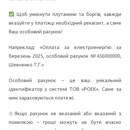
Щоб уникнути плутанини та боргів, завжди
вказуйте у платіжці необхідний реквізит, а саме
Ваш особовий рахунок!
Наприклад: «Оплата за електроенергію за
березень 2025, особовий рахунок №456000000,
Шевченко Т.Г.»
Особовий рахунок – це ваш унікальний
ідентифікатор у системі ТОВ «РОЕК». Саме за
ним зараховуються платежі.
⚠Якщо рахунок не вказаний або вказаний з
помилкою – гроші можуть не бути вчасно