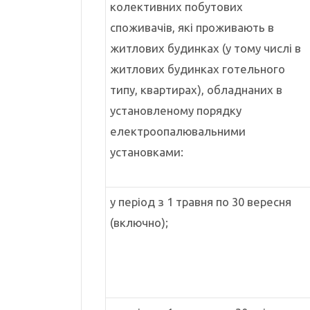
колективних побутових
споживачів, які проживають в
житлових будинках (у тому числі в
житлових будинках готельного
типу, квартирах), обладнаних в
установленому порядку
електроопалювальними
установками:
у період з 1 травня по 30 вересня
(включно);