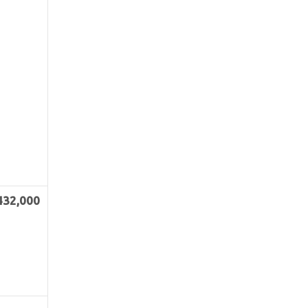
432
,000