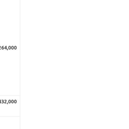
264,000
432
,000