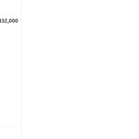
432
,000