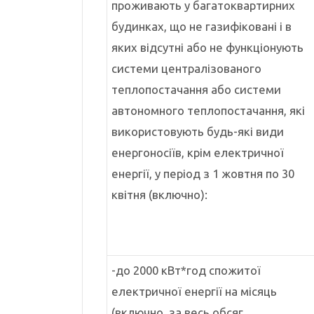
проживають у багатоквартирних
будинках, що не газифіковані і в
яких відсутні або не функціонують
системи централізованого
теплопостачання або системи
автономного теплопостачання, які
використовують будь-які види
енергоносіїв, крім електричної
енергії, у період з 1 жовтня по 30
квітня (включно):
-до 2000 кВт*год спожитої
електричної енергії на місяць
(включно, за весь обсяг