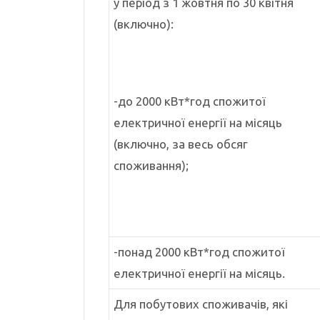
у період з 1 жовтня по 30 квітня
(включно):
-до 2000 кВт*год спожитої
електричної енергії на місяць
(включно, за весь обсяг
споживання);
-понад 2000 кВт*год спожитої
електричної енергії на місяць.
Для побутових споживачів, які