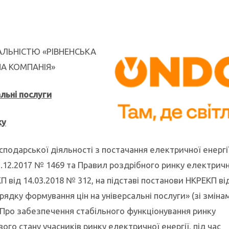
ЛЬНІСТЮ «РІВНЕНСЬКА
А КОМПАНІЯ»
альні послуги
ку
подарської діяльності з постачання електричної енергії
12.2017 № 1469 та Правил роздрібного ринку електричн
 від 14.03.2018 № 312, на підставі постанови НКРЕКП ві
ядку формування цін на універсальні послуги» (зі змінам
«Про забезпечення стабільного функціонування ринку
вого стану учасників ринку електричної енергії, під час