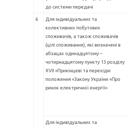
до системи передачі
6
Для індивідуальних та
колективних побутових
споживачів, а також споживачів
(цілі споживання), які визначені в
абзацах одинадцятому –
чотирнадцятому пункту 13 розділу
XVII «Прикінцеві та перехідні
положення «Закону України «Про
ринок електричної енергії»
Для індивідуальних та