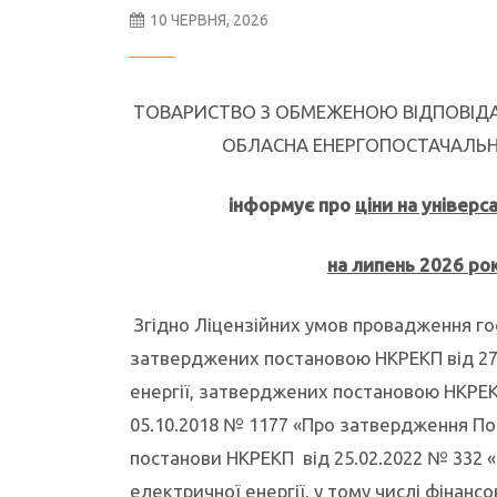
10 ЧЕРВНЯ, 2026
ТОВАРИСТВО З ОБМЕЖЕНОЮ ВІДПОВІДА
ОБЛАСНА ЕНЕРГОПОСТАЧАЛЬН
інформує про
ціни на універс
на липень 2026 ро
Згідно Ліцензійних умов провадження гос
затверджених постановою НКРЕКП від 27.
енергії, затверджених постановою НКРЕКП
05.10.2018 № 1177 «Про затвердження Пор
постанови НКРЕКП від 25.02.2022 № 332 
електричної енергії, у тому числі фінансо