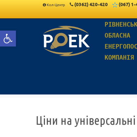
(0362)
420-420
(067)
1-
Кол-Центр
РІВНЕНСЬ
Відкрити Панель інструментів
ОБЛАСНА
ЕНЕРГОПО
КОМПАНІЯ
Ціни на універсальні