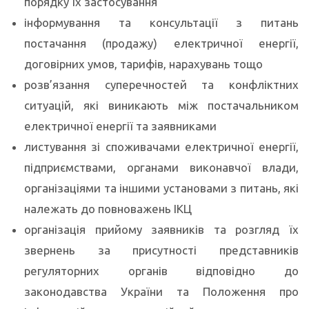
порядку їх застосування
інформування та консультації з питань
постачання (продажу) електричної енергії,
договірних умов, тарифів, нарахувань тощо
розв’язання суперечностей та конфліктних
ситуацій, які виникають між постачальником
електричної енергії та заявниками
листування зі споживачами електричної енергії,
підприємствами, органами виконавчої влади,
організаціями та іншими установами з питань, які
належать до повноважень ІКЦ
організація прийому заявників та розгляд їх
звернень за присутності представників
регуляторних органів відповідно до
законодавства України та Положення про