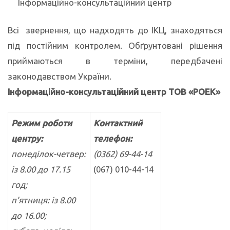
Інформаційно-консультаційний центр
Всі звернення, що надходять до ІКЦ, знаходяться
під постійним контролем. Обґрунтовані рішення
приймаються в терміни, передбачені
законодавством України.
Інформаційно-консультаційний центр ТОВ «РОЕК»
Режим роботи
Контактний
центру:
телефон:
понеділок-четвер:
(0362) 69-44-14
із 8.00 до 17.15
(067) 010-44-14
год;
п’ятниця: із 8.00
до 16.00;