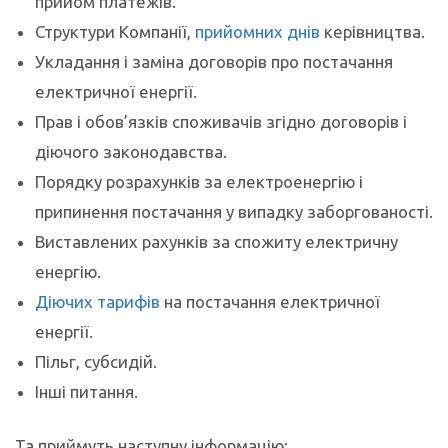
прийом платежів.
Структури Компанії,
прийомних днів
керівництва.
Укладання і заміна договорів про постачання
електричної енергії.
Прав і обов’язків споживачів згідно договорів і
діючого законодавства.
Порядку розрахунків за електроенергію і
припинення постачання у випадку заборгованості.
Виставлених рахунків за спожиту електричну
енергію.
Діючих тарифів
на постачання електричної
енергії.
Пільг, субсидій.
Інші питання.
Та приймуть наступну інформацію: