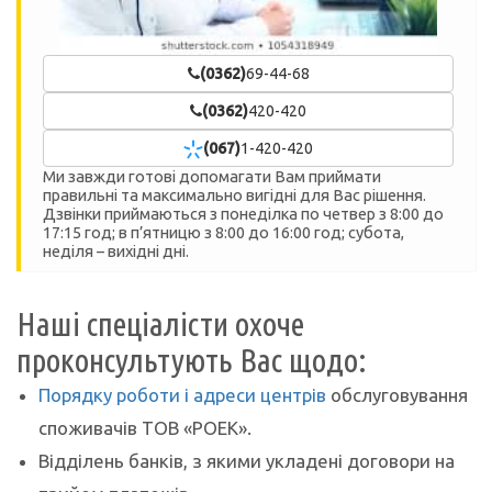
(0362)
69-44-68
(0362)
420-420
(067)
1-420-420
Ми завжди готові допомагати Вам приймати
правильні та максимально вигідні для Вас рішення.
Дзвінки приймаються
з понеділка по четвер з 8:00 до
17:15 год; в п’ятницю з 8:00 до 16:00 год; субота,
неділя – вихідні дні.
Наші спеціалісти охоче
проконсультують Вас щодо:
Порядку роботи і адреси центрів
обслуговування
споживачів ТОВ «РОЕК».
Відділень банків, з якими укладені договори на