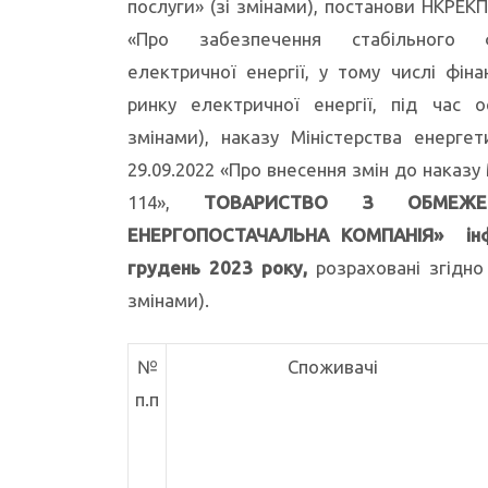
послуги» (зі змінами), постанови НКРЕ
«Про забезпечення стабільного ф
електричної енергії, у тому числі фіна
ринку електричної енергії, під час о
змінами), наказу Міністерства енерг
29.09.2022 «Про внесення змін до наказу
114»,
ТОВАРИСТВО З ОБМЕЖЕН
ЕНЕРГОПОСТАЧАЛЬНА КОМПАНІЯ» ін
грудень 2023 року
,
розраховані згідно
змінами).
№
Споживачі
п.п