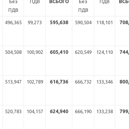
Без
ПДВ
ВСЬОГО
Без
ПДВ
ВСЬ
ПДВ
ПДВ
496,365
99,273
595,638
590,504
118,101
708
504,508
100,902
605,410
620,549
124,110
744
513,947
102,789
616,736
666,732
133,346
800
520,783
104,157
624,940
666,190
133,238
799