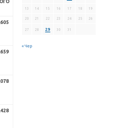
ОГО
13
14
15
16
17
18
19
20
21
22
23
24
25
26
,605
29
27
28
30
31
« Чер
,659
,078
,428