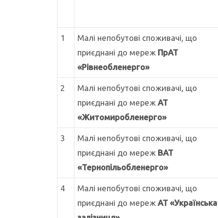
1
Малі непобутові споживачі, що
приєднані до мереж
ПрАТ
«Рівнеобленерго»
2
Малі непобутові споживачі, що
приєднані до мереж
АТ
«Житомиробленерго»
3
Малі непобутові споживачі, що
приєднані до мереж
ВАТ
«Тернопільобленерго»
4
Малі непобутові споживачі, що
приєднані до мереж
АТ «Українська
залізниця»