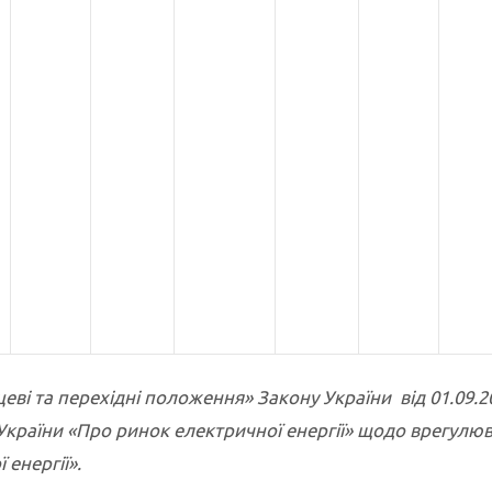
еві та перехідні положення» Закону України від 01.09.2
України «Про ринок електричної енергії» щодо врегулю
енергії».