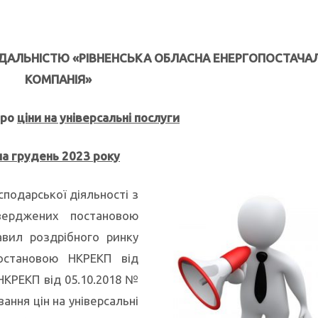
ДАЛЬНІСТЮ «РІВНЕНСЬКА ОБЛАСНА ЕНЕРГОПОСТАЧА
КОМПАНІЯ»
про
ціни на універсальні послуги
на
грудень
2023 року
подарської діяльності з
тверджених постановою
вил роздрібного ринку
постановою НКРЕКП від
 НКРЕКП від 05.10.2018 №
ння цін на універсальні