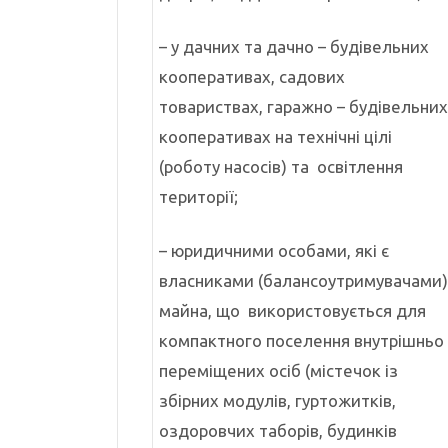
– у дачних та дачно – будівельних
кооперативах, садових
товариствах, гаражно – будівельних
кооперативах на технічні цілі
(роботу насосів) та освітлення
території;
– юридичними особами, які є
власниками (балансоутримувачами)
майна, що використовується для
компактного поселення внутрішньо
переміщених осіб (містечок із
збірних модулів, гуртожитків,
оздоровчих таборів, будинків