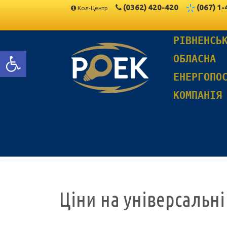
(0362)
420-420
(067)
1-
Кол-Центр
РІВНЕНСЬ
Відкрити Панель інструментів
ОБЛАСНА
ЕНЕРГОПО
КОМПАНІЯ
Ціни на універсальні