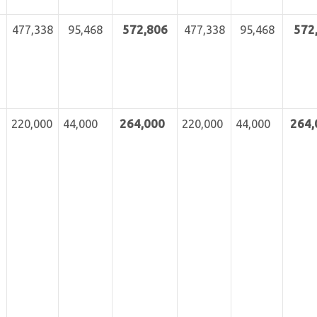
477,338
95,468
572,806
477,338
95,468
572
220,000
44,000
264
,000
220,000
44,000
264