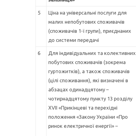
5
Ціна на універсальні послуги для
малих непобутових споживачів
(споживачів 1-ї групи), приєднаних
до системи передачі
6
Для індивідуальних та колективних
побутових споживачів (зокрема
гуртожитків), а також споживачів
(цілі споживання), які визначені в
абзацах одинадцятому –
чотирнадцятому пункту 13 розділу
XVII «Прикінцеві та перехідні
положення «Закону України «Про
ринок електричної енергії» –