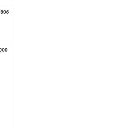
,806
,000