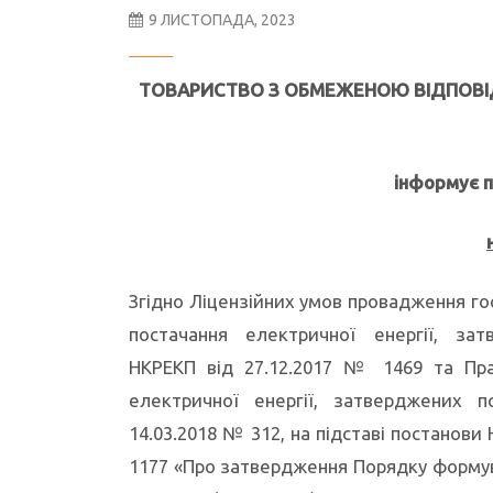
9 ЛИСТОПАДА, 2023
ТОВАРИСТВО З ОБМЕЖЕНОЮ ВІДПОВІ
інформує 
Згідно Ліцензійних умов провадження гос
постачання електричної енергії, за
НКРЕКП від 27.12.2017 № 1469 та Пра
електричної енергії, затверджених 
14.03.2018 № 312, на підставі постанови
1177 «Про затвердження Порядку формува