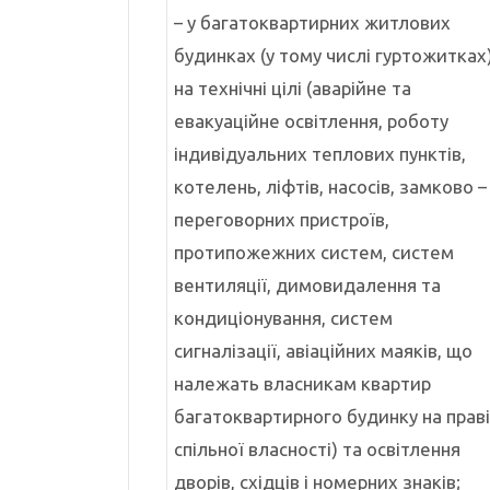
– у багатоквартирних житлових
будинках (у тому числі гуртожитках
на технічні цілі (аварійне та
евакуаційне освітлення, роботу
індивідуальних теплових пунктів,
котелень, ліфтів, насосів, замково –
переговорних пристроїв,
протипожежних систем, систем
вентиляції, димовидалення та
кондиціонування, систем
сигналізації, авіаційних маяків, що
належать власникам квартир
багатоквартирного будинку на праві
спільної власності) та освітлення
дворів, східців і номерних знаків;