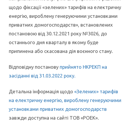
щодо фіксації «зелених» тарифів на електричну
енергію, вироблену генеруючими установками
приватних домогосподарств», встановлених
постановою від 30.12.2021 року №3026, до
останнього дня кварталу в якому буде
припинена або скасована дія воєнного стану.
Відповідну постанову
прийнято НКРЕКП на
засіданні від 31.03.2022 року.
Детальна інформація щодо
«Зелених» тарифів
на електричну енергію, вироблену генеруючими
установками приватних домогосподарств
завжди доступна на сайті ТОВ «РОЕК».