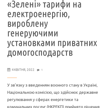
«Зелені» тарифи на
електроенергію,
вироблену
генеруючими
установками приватних
домогосподарств
4 КВІТНЯ, 2022
1
У зв’язку з введенням воєнного стану в Україні,
Національною комісією, що здійснює державне
регулювання у сферах енергетики та
комунальних послуг (НКРЕКП) прийнято рішення