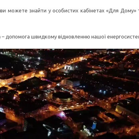
 ви можете знайти у особистих кабінетах «Для Дому»
та – допомога швидкому відновленню нашої енергосисте