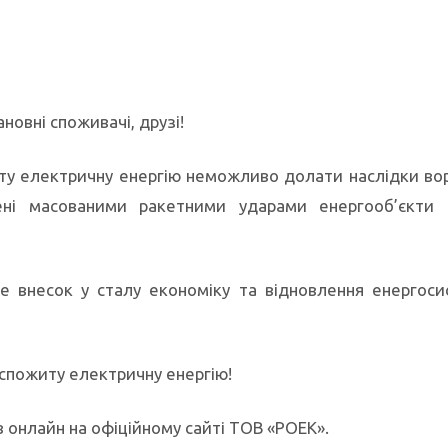
новні споживачі, друзі!
иту електричну енергію неможливо долати наслідки в
ні масованими ракетними ударами енергооб’єкти 
е внесок у сталу економіку та відновлення енергос
 спожиту електричну енергію!
в онлайн на офіційному сайті ТОВ «РОЕК».