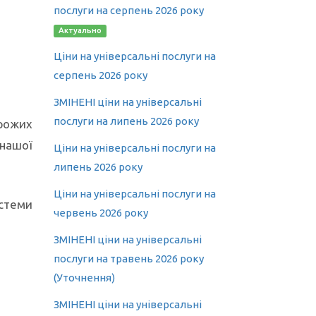
послуги на серпень 2026 року
Актуально
Ціни на універсальні послуги на
серпень 2026 року
ЗМІНЕНІ ціни на універсальні
послуги на липень 2026 року
орожих
нашої
Ціни на універсальні послуги на
липень 2026 року
Ціни на універсальні послуги на
истеми
червень 2026 року
ЗМІНЕНІ ціни на універсальні
послуги на травень 2026 року
(Уточнення)
ЗМІНЕНІ ціни на універсальні