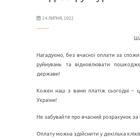
24 ЛИПНЯ, 2022
Ша
Нагадуємо, без вчасної оплати за спож
руйнувань та відновлювати пошкодже
держави!
Кожен наш з вами платіж сьогодні – ц
України!
Не забувайте про вчасний розрахунок за
Оплату можна здійснити у декілька клікі