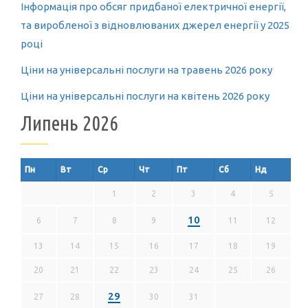
Інформація про обсяг придбаної електричної енергії,
та виробленої з відновлюваних джерел енергії у 2025
році
Ціни на універсальні послуги на травень 2026 року
Ціни на універсальні послуги на квітень 2026 року
Липень 2026
Пн
Вт
Ср
Чт
Пт
Сб
Нд
1
2
3
4
5
10
6
7
8
9
11
12
13
14
15
16
17
18
19
20
21
22
23
24
25
26
29
27
28
30
31