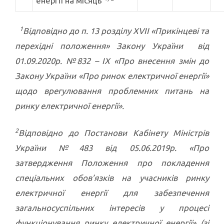
енергії на місяць
1
Відповідно до п. 13 розділу
XVII
«Прикінцеві та
перехідні положення» Закону України від
01.09.2020р. №832 –
IX
«Про внесення змін до
Закону України «Про ринок електричної енергії»
щодо врегулювання проблемних питань на
ринку електричної енергії».
2
Відповідно до Постанови Кабінету Міністрів
України №483 від 05.06.2019р. «
Про
затвердження Положення про покладення
спеціальних обов’язків на учасників ринку
електричної енергії для забезпечення
загальносуспільних інтересів у процесі
функціонування ринку електричної енергії» (зі