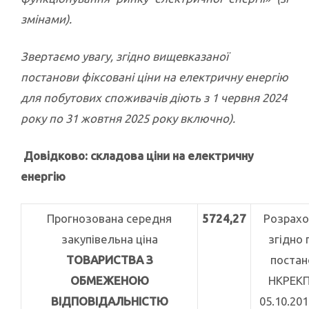
змінами).
Звертаємо увагу, згідно вищевказаної
постанови фіксовані ціни на електричну енергію
для побутових споживачів діють з 1 червня 2024
року по 31 жовтня 2025 року включно).
Довідково: складова ціни на електричну
енергію
Прогнозована середня
5724,27
Розрахо
закупівельна ціна
згідно 
ТОВАРИСТВА З
постан
ОБМЕЖЕНОЮ
НКРЕКП
ВІДПОВІДАЛЬНІСТЮ
05.10.20