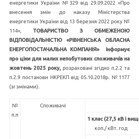
енергетики України №329 від 29.09.2022 «Про
внесення змін до наказу Міністерства
енергетики України від 13 березня 2022 року №
114»,
ТОВАРИСТВО З ОБМЕЖЕНОЮ
ВІДПОВІДАЛЬНІСТЮ «РІВНЕНСЬКА ОБЛАСНА
ЕНЕРГОПОСТАЧАЛЬНА КОМПАНІЯ» інформує
про
ціни для малих непобутових споживачів на
жовтень 2025 року
,
розраховані згідно п.2.2 та
п.2.9 постанови НКРЕКП від 05.10.2018р. №1177
(зі змінами).
№
Споживачі
п.п
1 клас (27,5 кВ і ви
коп./ кВт. год