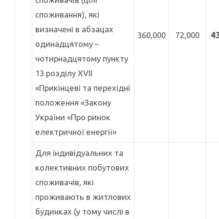
споживання), які
визначені в абзацах
360,000
72,000
4
одинадцятому –
чотирнадцятому пункту
13 розділу XVII
«Прикінцеві та перехідні
положення «Закону
України «Про ринок
електричної енергії»
Для індивідуальних та
колективних побутових
споживачів, які
проживають в житлових
будинках (у тому числі в