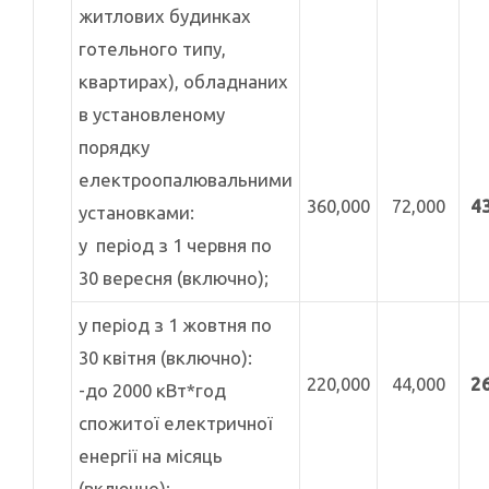
житлових будинках
готельного типу,
квартирах), обладнаних
в установленому
порядку
електроопалювальними
360,000
72,000
4
установками:
у період з 1 червня по
30 вересня (включно);
у період з 1 жовтня по
30 квітня (включно):
220,000
44,000
2
-до 2000 кВт*год
спожитої електричної
енергії на місяць
(включно);