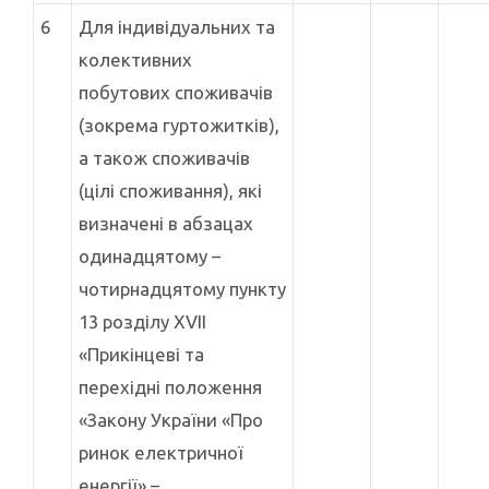
6
Для індивідуальних та
колективних
побутових споживачів
(зокрема гуртожитків),
а також споживачів
(цілі споживання), які
визначені в абзацах
одинадцятому –
чотирнадцятому пункту
13 розділу XVII
«Прикінцеві та
перехідні положення
«Закону України «Про
ринок електричної
енергії» –