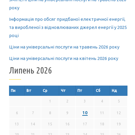
року
Інформація про обсяг придбаної електричної енергії,
та виробленої з відновлюваних джерел енергії у 2025
році
Ціни на універсальні послуги на травень 2026 року
Ціни на універсальні послуги на квітень 2026 року
Липень 2026
Пн
Вт
Ср
Чт
Пт
Сб
Нд
1
2
3
4
5
10
6
7
8
9
11
12
13
14
15
16
17
18
19
20
21
22
23
24
25
26