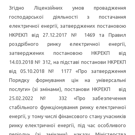
Згідно Ліцензійних умов провадження
господарської діяльності з постачання
електричної енергії, затверджених постановою
НКРЕКП від 27.12.2017 № 1469 та Правил
роздрібного ринку електричної енергії,
затверджених постановою НКРЕКП від
14.03.2018 № 312, на підставі постанови НКРЕКП
від 05.10.2018 № 1177 «Про затвердження
Порядку формування цін на універсальні
послуги» (зі змінами), постанови НКРЕКП від
25.02.2022 № 332 «Про забезпечення
стабільного функціонування ринку електричної
енергії, у тому числі фінансового стану учасників
ринку електричної енергії, під час особливого
періоду» (зі змінами), наказу Міністерства