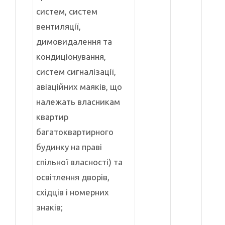
систем, систем
вентиляції,
димовидалення та
кондиціонування,
систем сигналізації,
авіаційних маяків, що
належать власникам
квартир
багатоквартирного
будинку на праві
спільної власності) та
освітлення дворів,
східців і номерних
знаків;