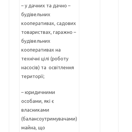
– у дачних та дачно –
будівельних
кооперативах, садових
товариствах, гаражно –
будівельних
кооперативах на
технічні цілі (роботу
насосів) та освітлення
території;
– юридичними
особами, які є
власниками
(балансоутримувачами)
майна, що