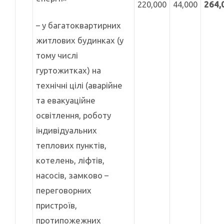
220,000
44,000
264
,
– у багатоквартирних
житлових будинках (у
тому числі
гуртожитках) на
технічні цілі (аварійне
та евакуаційне
освітлення, роботу
індивідуальних
теплових пунктів,
котелень, ліфтів,
насосів, замково –
переговорних
пристроїв,
протипожежних