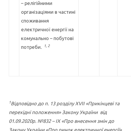
– релігійними
організаціями в частині
споживання
електричної енергії на
комунально – побутові
1, 2
потреби.
1
Відповідно до п. 13 розділу
XVII
«Прикінцеві та
перехідні положення» Закону України від
01.09.2020р. №832 –
IX
«Про внесення змін до
Закону України «Про ринок електричної енергії»