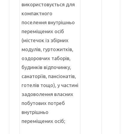
використовується для
компактного
поселення внутрішньо
переміщених осіб
(містечок із збірних
модулів, гуртожитків,
оздоровчих таборів,
будинків відпочинку,
санаторіїв, пансіонатів,
готелів тощо), у частині
задоволення власних
побутових потреб
внутрішньо
переміщених осіб;