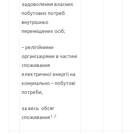
задоволення власних
побутових потреб
внутрішньо
переміщених осіб;
– релігійними
організаціями в частині
споживання
електричної енергії на
комунально – побутові
потреби,
за весь обсяг
1, 2
споживання