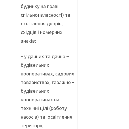
будинку на праві
спільної власності) та
освітлення дворів,
східців і номерних
знаків;
– у дачних та дачно –
будівельних
кооперативах, садових
товариствах, гаражно –
будівельних
кооперативах на
технічні цілі (роботу
насосів) та освітлення
території;