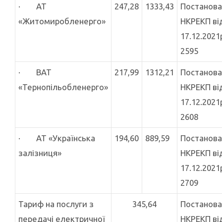
· АТ
247,28
1333,43
Постанова
«Житомиробленерго»
НКРЕКП ві
17.12.2021
2595
· ВАТ
217,99
1312,21
Постанова
«Тернопільобленерго»
НКРЕКП ві
17.12.2021
2608
· АТ «Українська
194,60
889,59
Постанова
залізниця»
НКРЕКП ві
17.12.2021
2709
Тариф на послуги з
345,64
Постанова
передачі електричної
НКРЕКП ві