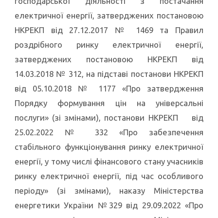
господарської діяльності з постачання
електричної енергії, затверджених постановою
НКРЕКП від 27.12.2017 № 1469 та Правил
роздрібного ринку електричної енергії,
затверджених постановою НКРЕКП від
14.03.2018 № 312, на підставі постанови НКРЕКП
від 05.10.2018 № 1177 «Про затвердження
Порядку формування цін на універсальні
послуги» (зі змінами), постанови НКРЕКП від
25.02.2022 № 332 «Про забезпечення
стабільного функціонування ринку електричної
енергії, у тому числі фінансового стану учасників
ринку електричної енергії, під час особливого
періоду» (зі змінами), наказу Міністерства
енергетики України №329 від 29.09.2022 «Про