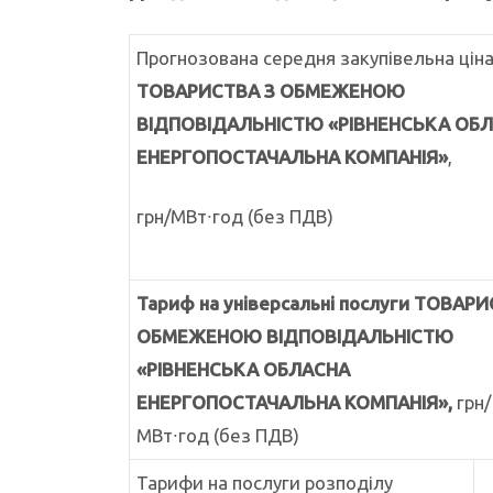
Прогнозована середня закупівельна цін
ТОВАРИСТВА З ОБМЕЖЕНОЮ
ВІДПОВІДАЛЬНІСТЮ «РІВНЕНСЬКА ОБ
ЕНЕРГОПОСТАЧАЛЬНА КОМПАНІЯ»
,
грн/МВт∙год (без ПДВ)
Тариф на універсальні послуги ТОВАРИ
ОБМЕЖЕНОЮ ВІДПОВІДАЛЬНІСТЮ
«РІВНЕНСЬКА ОБЛАСНА
ЕНЕРГОПОСТАЧАЛЬНА КОМПАНІЯ»,
грн/
МВт∙год (без ПДВ)
Тарифи на послуги розподілу