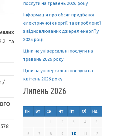
послуги на травень 2026 року
Інформація про обсяг придбаної
електричної енергії, та виробленої
з відновлюваних джерел енергії у
малих
2025 році
2.2 та
Ціни на універсальні послуги на
травень 2026 року
Ціни на універсальні послуги на
квітень 2026 року
./
Липень 2026
ОГО
Пн
Вт
Ср
Чт
Пт
Сб
Нд
1
2
3
4
5
,578
10
6
7
8
9
11
12