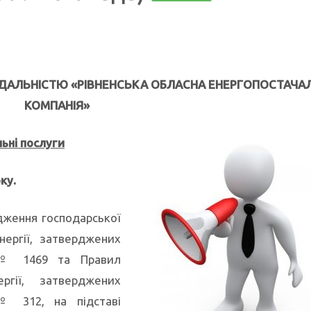
ІДАЛЬНІСТЮ
«РІВНЕНСЬКА ОБЛАСНА ЕНЕРГОПОСТАЧА
КОМПАНІЯ»
льні послуги
ку.
дження господарської
нергії, затверджених
 № 1469 та Правил
ргії, затверджених
№ 312, на підставі