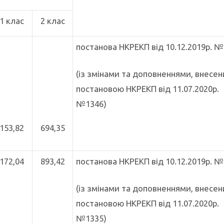
1 клас
2 клас
постанова НКРЕКП від 10.12.2019р. №
(із змінами та доповненнями, внесе
постановою НКРЕКП від 11.07.2020р.
№1346)
153,82
694,35
172,04
893,42
постанова НКРЕКП від 10.12.2019р. №
(із змінами та доповненнями, внесе
постановою НКРЕКП від 11.07.2020р.
№1335)