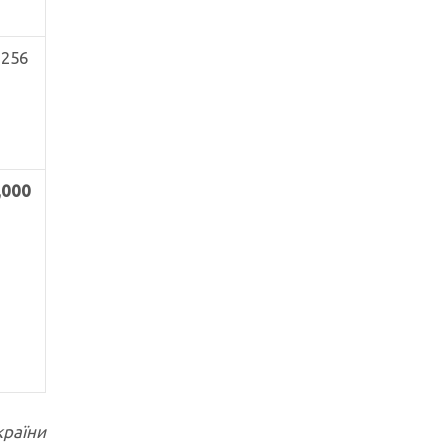
,256
,000
країни