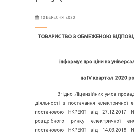
10 ВЕРЕСНЯ, 2020
ТОВАРИСТВО З ОБМЕЖЕНОЮ ВІДПОВ
інформує про
ціни на універса
на IV квартал 2020 ро
Згідно Ліцензійних умов прова
діяльності з постачання електричної е
постановою НКРЕКП від 27.12.2017
роздрібного ринку електричної ене
постановою НКРЕКП від 14.03.2018 