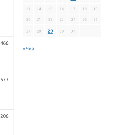
13
14
15
16
17
18
19
20
21
22
23
24
25
26
29
27
28
30
31
,466
« Чер
,573
,206