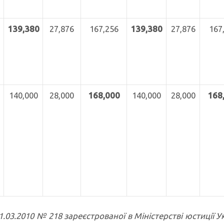
139,380
27,876
167,256
139,380
27,876
167
140,000
28,000
168,000
140,000
28,000
168
1.03.2010 № 218 зареєстрованої в Міністерстві юстиції У