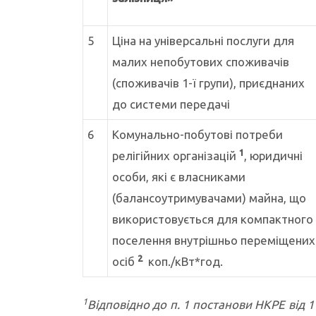
5
Ціна на універсальні послуги для
малих непобутових споживачів
(споживачів 1-ї групи), приєднаних
до системи передачі
6
Комунально-побутові потреби
1
релігійних організацій
, юридичні
особи, які є власниками
(балансоутримувачами) майна, що
використовується для компактного
поселення внутрішньо переміщених
2
осіб
коп./кВт*год.
1
Відповідно до п. 1 постанови НКРЕ від 1