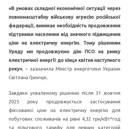
«В умовах складної економічної ситуації через
повномасштабну військову агресію російської
федерації, виникає необхідність продовження
підтримки населення від значного підвищення
ціни на електричну енергію. Тому рішенням
Уряду ми продовжуємо дію ПСО на ринку
електричної енергії до кінця квітня наступного
року»
, – зазначила Міністр енергетики України
Світлана Гринчук.
Завдяки ухваленому рішенню після 31 жовтня
2025 року продовжується застосування
фіксованої ціни на електричну енергію для
побутових споживачів на рівні 4,32 грн/кВт*год
та пільгового тарифу для певних категорій