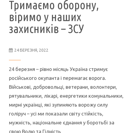
Тримаємо оборону,
віримо у наших
захисників – ЗСУ
24 БЕРЕЗНЯ, 2022
24 березня – рівно місяць Україна стримує
російського окупанта і перемагає ворога.
Військові, добровольці, ветерани, волонтери,
рятувальники, лікарі, енергетики комунальники,
мирні українці, які зупиняють ворожу силу
голіруч – усі ми показали світу стійкість,
мужність, національне єднання у боротьбі за
свою Волю та Гідність