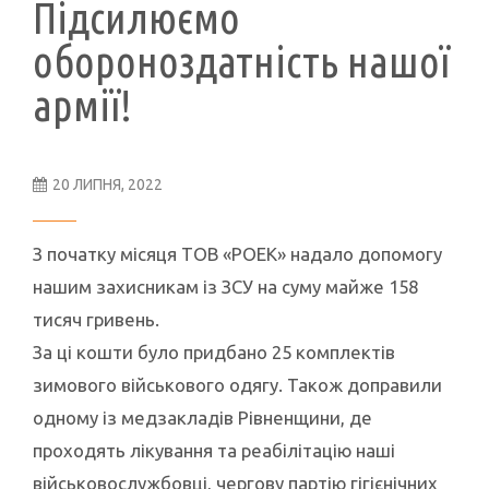
Підсилюємо
обороноздатність нашої
армії!
20 ЛИПНЯ, 2022
З початку місяця ТОВ «РОЕК» надало допомогу
нашим захисникам із ЗСУ на суму майже 158
тисяч гривень.
За ці кошти було придбано 25 комплектів
зимового військового одягу. Також доправили
одному із медзакладів Рівненщини, де
проходять лікування та реабілітацію наші
військовослужбовці, чергову партію гігієнічних