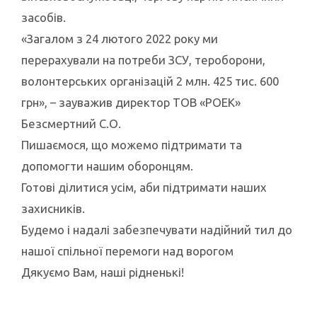
засобів.
«Загалом з 24 лютого 2022 року ми
перерахували на потреби ЗСУ, тероборони,
волонтерських організацій 2 млн. 425 тис. 600
грн», – зауважив директор ТОВ «РОЕК»
Безсмертний С.О.
Пишаємося, що можемо підтримати та
допомогти нашим оборонцям.
Готові ділитися усім, аби підтримати наших
захисників.
Будемо і надалі забезпечувати надійний тил до
нашої спільної перемоги над ворогом
Дякуємо Вам, наші рідненькі!