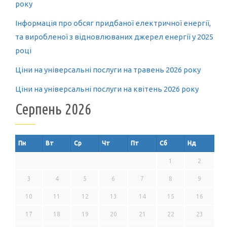
року
Інформація про обсяг придбаної електричної енергії,
та виробленої з відновлюваних джерел енергії у 2025
році
Ціни на універсальні послуги на травень 2026 року
Ціни на універсальні послуги на квітень 2026 року
Серпень 2026
Пн
Вт
Ср
Чт
Пт
Сб
Нд
1
2
3
4
5
6
7
8
9
10
11
12
13
14
15
16
17
18
19
20
21
22
23