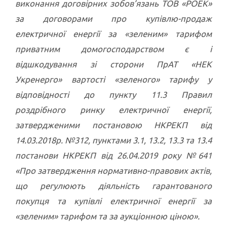
виконання договірних зобов’язань ТОВ «РОЕК»
за договорами про купівлю-продаж
електричної енергії за «зеленим» тарифом
приватним домогосподарством є і
відшкодування зі сторони ПрАТ «НЕК
Укренерго» вартості «зеленого» тарифу у
відповідності до пункту 11.3 Правил
роздрібного ринку електричної енергії,
затвердженими постановою НКРЕКП від
14.03.2018р. №312, пунктами 3.1, 13.2, 13.3 та 13.4
постанови НКРЕКП від 26.04.2019 року №641
«Про затвердження нормативно-правових актів,
що регулюють діяльність гарантованого
покупця та купівлі електричної енергії за
«зеленим» тарифом та за аукціонною ціною».