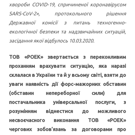
хвороби СOVID-19, спричиненої коронавірусом
SARS-CoV-2», протокольного рішення
Державної комісії з питань техногенно-
екологічної безпеки та надзвичайних ситуацій,
засідання якої відбулось 10.03.2020.
ТОВ «РОЕК» звертається з переконливим
проханням врахувати ситуацію, яка наразі
склалася в України та й у всьому світі, взяти до
уваги наявність дії форс-мажорних обставин
(обставин непереборної сили) для
постачальника універсальної послуги, з
розумінням віднестися до можливого
несвоєчасного виконання ТОВ «РОЕК»
чергових зобов’язань за договорами про