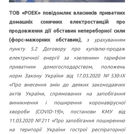
ТОВ «РОЕК» повідомляє власників приватних
домашніх сонячних електростанцій про
продовження дії обставин непереборної сили
(форс-мажорних обставин
),
з урахуванням
пункту 5.2 Договору про купівлю-продаж
електричної енергії за «зеленим» тарифом
приватним домогосподарством, положень
норм Закону України від 17.03.2020 №530-ІХ
«Про внесення змін до деяких законодавчих
актів України, спрямованих на запобігання
виникнення і поширення коронавірусної
хвороби (COVID-19)», постанови КМУ від
11.03.2020 №211 «Про запобігання поширенню
на території України гострої респіраторної