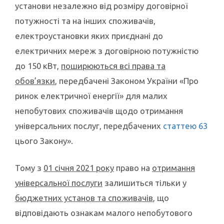
установи незалежно від розміру договірної
потужності та на інших споживачів,
електроустановки яких приєднані до
електричних мереж з договірною потужністю
до 150 кВт,
поширюються всі права та
обов’язки
, передбачені Законом України «Про
ринок електричної енергії» для малих
непобутових споживачів щодо отримання
універсальних послуг, передбачених
статтею 63
цього Закону».
Тому з
01 січня 2021 року
право на
отримання
універсальної послуги
залишиться тільки у
бюджетних установ та споживачів
, що
відповідають ознакам малого непобутового