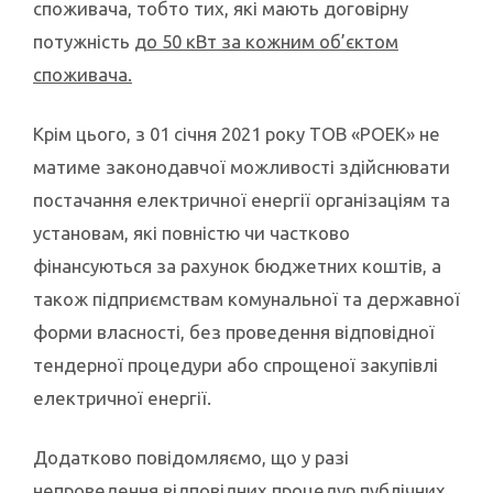
споживача, тобто тих, які мають договірну
потужність
до 50 кВт за кожним об’єктом
споживача.
Крім цього, з 01 січня 2021 року ТОВ «РОЕК» не
матиме законодавчої можливості здійснювати
постачання електричної енергії організаціям та
установам, які повністю чи частково
фінансуються за рахунок бюджетних коштів, а
також підприємствам комунальної та державної
форми власності, без проведення відповідної
тендерної процедури або спрощеної закупівлі
електричної енергії.
Додатково повідомляємо, що у разі
непроведення відповідних процедур публічних