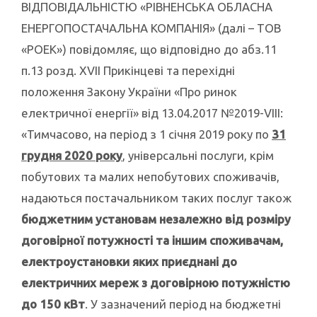
ВІДПОВІДАЛЬНІСТЮ «РІВНЕНСЬКА ОБЛАСНА
ЕНЕРГОПОСТАЧАЛЬНА КОМПАНІЯ» (далі – ТОВ
«РОЕК») повідомляє, що відповідно до абз.11
п.13 розд.
XVII Прикінцеві та перехідні
положення Закону України «
Про ринок
електричної енергії» від 13.04.2017 №
2019-VIII:
«Т
имчасово, на період з 1 січня 2019 року по
31
грудня 2020 року
, універсальні послуги, крім
побутових та малих непобутових споживачів,
надаються постачальником таких послуг також
бюджетним установам незалежно від розміру
договірної потужності та іншим споживачам,
електроустановки яких приєднані до
електричних мереж з договірною потужністю
до 150 кВт
. У зазначений період на бюджетні