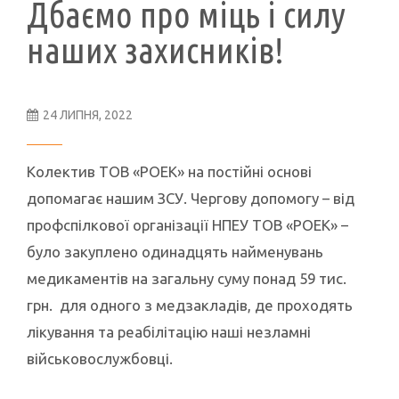
Дбаємо про міць і силу
наших захисників!
24 ЛИПНЯ, 2022
Колектив ТОВ «РОЕК» на постійні основі
допомагає нашим ЗСУ. Чергову допомогу – від
профспілкової організації НПЕУ ТОВ «РОЕК» –
було закуплено одинадцять найменувань
медикаментів на загальну суму понад 59 тис.
грн. для одного з медзакладів, де проходять
лікування та реабілітацію наші незламні
військовослужбовці.