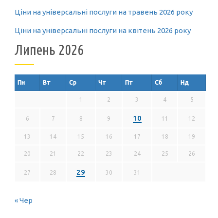
Ціни на універсальні послуги на травень 2026 року
Ціни на універсальні послуги на квітень 2026 року
Липень 2026
Пн
Вт
Ср
Чт
Пт
Сб
Нд
1
2
3
4
5
10
6
7
8
9
11
12
13
14
15
16
17
18
19
20
21
22
23
24
25
26
29
27
28
30
31
« Чер