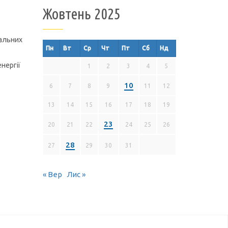
Жовтень 2025
іальних
Пн
Вт
Ср
Чт
Пт
Сб
Нд
нергії
1
2
3
4
5
10
6
7
8
9
11
12
13
14
15
16
17
18
19
23
20
21
22
24
25
26
28
27
29
30
31
« Вер
Лис »