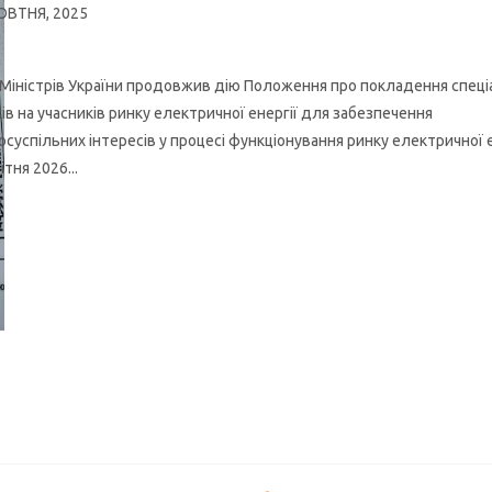
ОВТНЯ, 2025
 Міністрів України продовжив дію Положення про покладення спец
ків на учасників ринку електричної енергії для забезпечення
осуспільних інтересів у процесі функціонування ринку електричної е
ітня 2026...