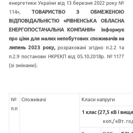
енергетики України від 13 березня 2022 року №
114»,
ТОВАРИСТВО З ОБМЕЖЕНОЮ
ВІДПОВІДАЛЬНІСТЮ «РІВНЕНСЬКА ОБЛАСНА
ЕНЕРГОПОСТАЧАЛЬНА КОМПАНІЯ» інформує
про
ціни для малих непобутових споживачів на
липень 2023 року
,
розраховані згідно п.2.2 та
п.2.9 постанови НКРЕКП від 05.10.2018р. №1177
(зі змінами).
№
Споживачі
Класи напруги
п.п
1 клас (27,5 кВ і вище
коп./ кВт. го