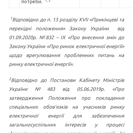
потреби.
1
Відповідно до п. 13 розділу
XVII
«Прикінцеві та
перехідні положення» Закону України від
01.09.2020р. №832 –
IX
«Про внесення змін до
Закону України «Про ринок електричної енергії»
щодо врегулювання проблемних питань на
ринку електричної енергії».
2
Відповідно до Постанови Кабінету Міністрів
України №483 від 05.06.2019р. «
Про
затвердження Положення про покладення
спеціальних обов’язків на учасників ринку
електричної енергії для забезпечення
загальносуспільних інтересів у процесі