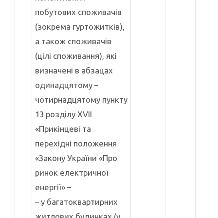
побутових споживачів
(зокрема гуртожитків),
а також споживачів
(цілі споживання), які
визначені в абзацах
одинадцятому –
чотирнадцятому пункту
13 розділу XVII
«Прикінцеві та
перехідні положення
«Закону України «Про
ринок електричної
енергії» –
– у багатоквартирних
житлових будинках (у