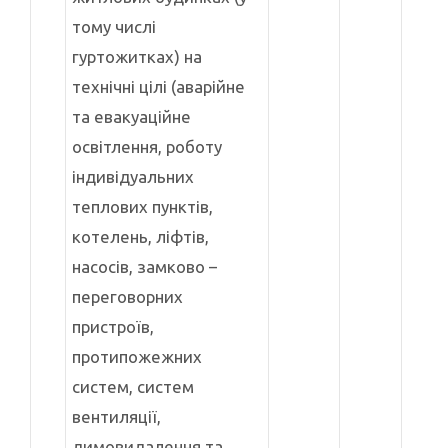
тому числі
гуртожитках) на
технічні цілі (аварійне
та евакуаційне
освітлення, роботу
індивідуальних
теплових пунктів,
котелень, ліфтів,
насосів, замково –
переговорних
пристроїв,
протипожежних
систем, систем
вентиляції,
димовидалення та