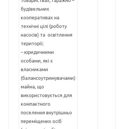
товариствах, гаражно –
будівельних
кооперативах на
технічні цілі (роботу
насосів) та освітлення
території;
– юридичними
особами, які є
власниками
(балансоутримувачами)
майна, що
використовується для
компактного
поселення внутрішньо
переміщених осіб