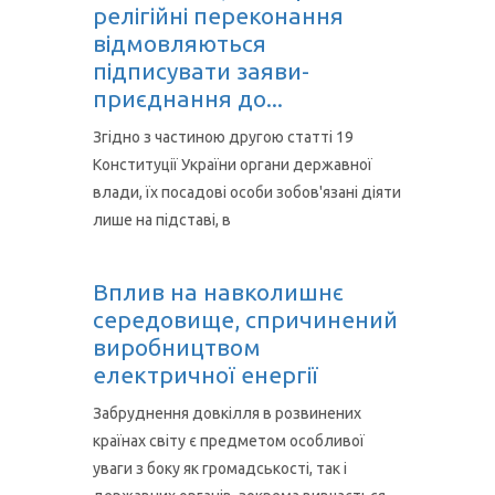
релігійні переконання
відмовляються
підписувати заяви-
приєднання до...
Згідно з частиною другою статті 19
Конституції України органи державної
влади, їх посадові особи зобов'язані діяти
лише на підставі, в
Вплив на навколишнє
середовище, спричинений
виробництвом
електричної енергії
Забруднення довкілля в розвинених
країнах світу є предметом особливої
уваги з боку як громадськості, так і