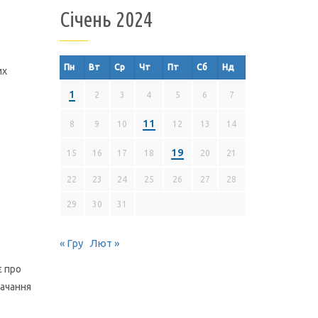
Січень 2024
Пн
Вт
Ср
Чт
Пт
Сб
Нд
их
1
2
3
4
5
6
7
11
8
9
10
12
13
14
19
15
16
17
18
20
21
22
23
24
25
26
27
28
29
30
31
« Гру
Лют »
 про
тачання